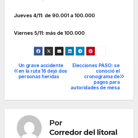
Jueves 4/11: de 90.001 a 100.000
Viernes 5/11: más de 100.000
Un grave accidente
Elecciones PASO: se
Navegación
en la ruta 16 dejó dos
conoció el
personas heridas
cronograma de
de
pagos para
autoridades de mesa
entradas
Por
Corredor del litoral