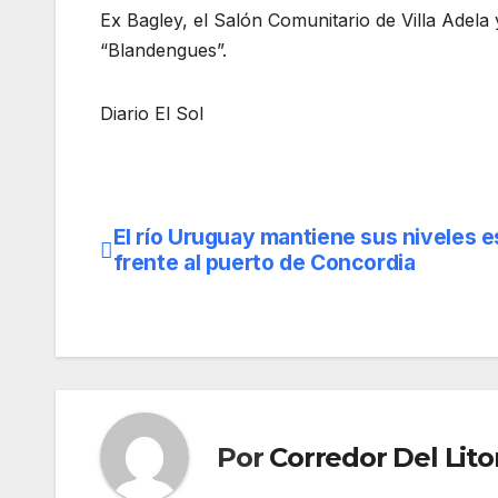
Ex Bagley, el Salón Comunitario de Villa Adela 
“Blandengues”.
Diario El Sol
El río Uruguay mantiene sus niveles e
Navegación
frente al puerto de Concordia
de
entradas
Por
Corredor Del Lito