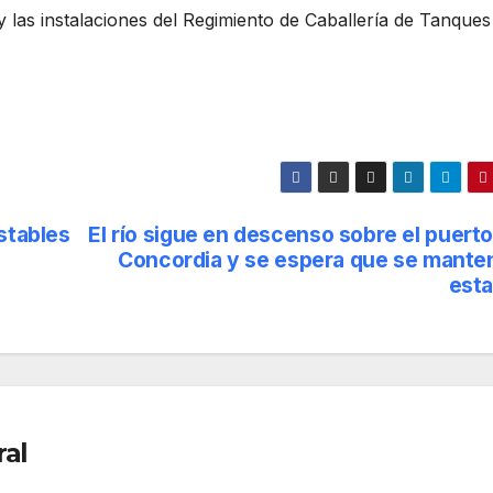
y las instalaciones del Regimiento de Caballería de Tanques
stables
El río sigue en descenso sobre el puert
Concordia y se espera que se mante
esta
ral