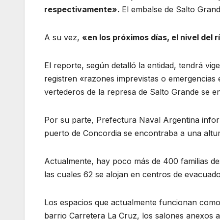
respectivamente».
El embalse de Salto Grand
A su vez,
«en los próximos días, el nivel de
El reporte, según detalló la entidad, tendrá vi
registren «razones imprevistas o emergencias
vertederos de la represa de Salto Grande se e
Por su parte, Prefectura Naval Argentina infor
puerto de Concordia se encontraba a una altura
Actualmente, hay poco más de 400 familias des
las cuales 62 se alojan en centros de evacuados
Los espacios que actualmente funcionan como 
barrio Carretera La Cruz, los salones anexos a 