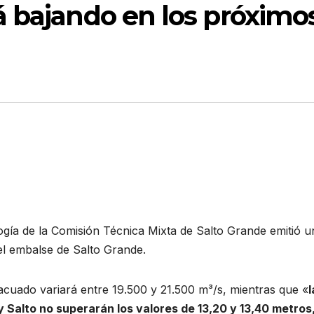
á bajando en los próximo
ogía de la Comisión Técnica Mixta de Salto Grande emitió u
el embalse de Salto Grande.
vacuado variará entre 19.500 y 21.500 m³/s, mientras que «
l
 Salto no superarán los valores de 13,20 y 13,40 metros