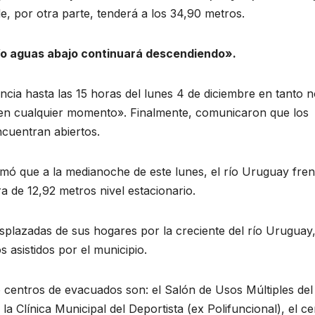
e, por otra parte, tenderá a los 34,90 metros.
l río aguas abajo continuará descendiendo».
gencia hasta las 15 horas del lunes 4 de diciembre en tanto 
 en cualquier momento». Finalmente, comunicaron que los
ncuentran abiertos.
mó que a la medianoche de este lunes, el río Uruguay fren
 de 12,92 metros nivel estacionario.
plazadas de sus hogares por la creciente del río Uruguay
 asistidos por el municipio.
centros de evacuados son: el Salón de Usos Múltiples del
la Clínica Municipal del Deportista (ex Polifuncional), el c