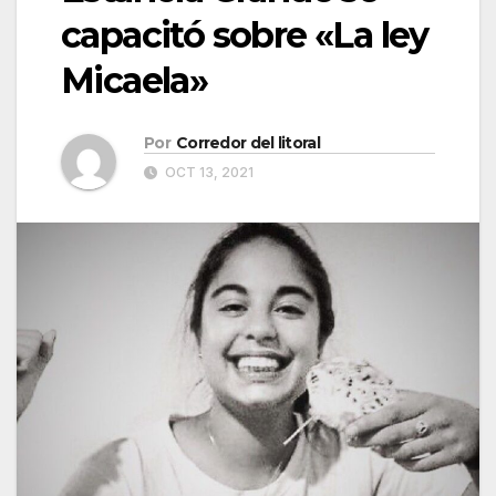
capacitó sobre «La ley
Micaela»
Por
Corredor del litoral
OCT 13, 2021