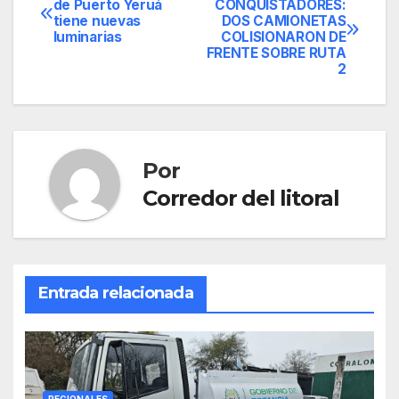
de Puerto Yeruá
CONQUISTADORES:
tiene nuevas
DOS CAMIONETAS
de
luminarias
COLISIONARON DE
FRENTE SOBRE RUTA
entradas
2
Por
Corredor del litoral
Entrada relacionada