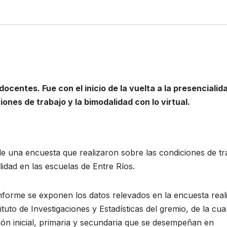
centes. Fue con el inicio de la vuelta a la presencialid
iones de trabajo y la bimodalidad con lo virtual.
e una encuesta que realizaron sobre las condiciones de tr
idad en las escuelas de Entre Ríos.
informe se exponen los datos relevados en la encuesta real
tituto de Investigaciones y Estadísticas del gremio, de la cua
ión inicial, primaria y secundaria que se desempeñan en