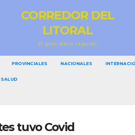
CORREDOR DEL
LITORAL
El gran diario regional
PROVINCIALES
NACIONALES
INTERNACI
SALUD
tes tuvo Covid