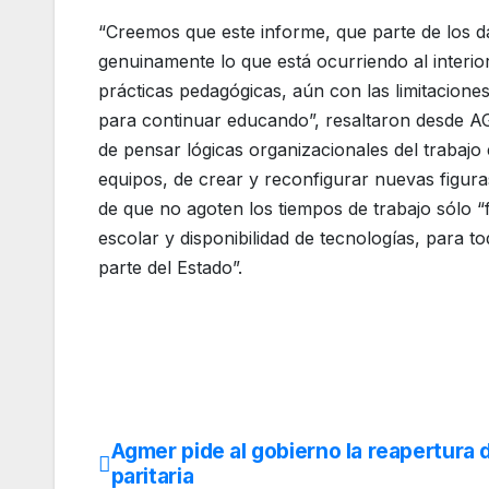
“Creemos que este informe, que parte de los da
genuinamente lo que está ocurriendo al interio
prácticas pedagógicas, aún con las limitacione
para continuar educando”, resaltaron desde A
de pensar lógicas organizacionales del trabajo 
equipos, de crear y reconfigurar nuevas figur
de que no agoten los tiempos de trabajo sólo “
escolar y disponibilidad de tecnologías, para 
parte del Estado”.
Agmer pide al gobierno la reapertura d
Navegación
paritaria