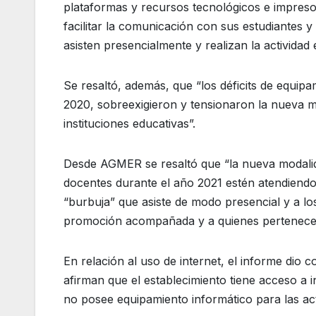
plataformas y recursos tecnológicos e impreso
facilitar la comunicación con sus estudiantes 
asisten presencialmente y realizan la actividad
Se resaltó, además, que “los déficits de equipa
2020, sobreexigieron y tensionaron la nueva mo
instituciones educativas”.
Desde AGMER se resaltó que “la nueva modali
docentes durante el año 2021 estén atendiend
“burbuja” que asiste de modo presencial y a los
promoción acompañada y a quienes pertenecen
En relación al uso de internet, el informe dio
afirman que el establecimiento tiene acceso a
no posee equipamiento informático para las act