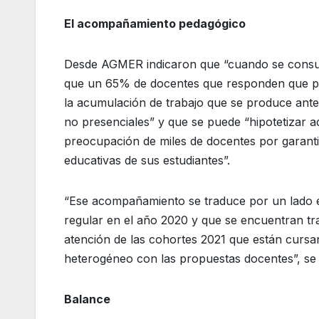
El acompañamiento pedagógico
Desde AGMER indicaron que “cuando se consulta
que un 65% de docentes que responden que per
la acumulación de trabajo que se produce ante 
no presenciales” y que se puede “hipotetizar 
preocupación de miles de docentes por garant
educativas de sus estudiantes”.
“Ese acompañamiento se traduce por un lado e
regular en el año 2020 y que se encuentran t
atención de las cohortes 2021 que están cursa
heterogéneo con las propuestas docentes”, se r
Balance