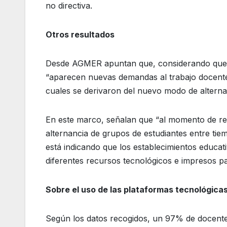
no directiva.
Otros resultados
Desde AGMER apuntan que, considerando que se 
“aparecen nuevas demandas al trabajo docente,
cuales se derivaron del nuevo modo de alternan
En este marco, señalan que “al momento de rea
alternancia de grupos de estudiantes entre tiem
está indicando que los establecimientos educat
diferentes recursos tecnológicos e impresos pa
Sobre el uso de las plataformas tecnológica
Según los datos recogidos, un 97% de docentes