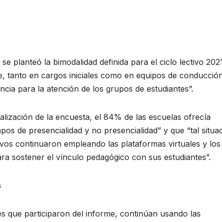
planteó la bimodalidad definida para el ciclo lectivo 202
 tanto en cargos iniciales como en equipos de conducción
cia para la atención de los grupos de estudiantes”.
lización de la encuesta, el 84% de las escuelas ofrecía
pos de presencialidad y no presencialidad” y que “tal situa
ivos continuaron empleando las plataformas virtuales y los
ra sostener el vínculo pedagógico con sus estudiantes”.
s
 que participaron del informe, continúan usando las