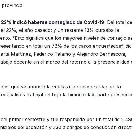
 provincia.
 22% indicó haberse contagiado de Covid-19
. Del total d
; el 22%, el año pasado; y un restante 13% cursaba la
nto. “Esto significa que los mayores niveles de contagio s
resentando en total un 78% de los casos encuestados”, dic
arta Martínez, Federico Tálamo y Alejandro Bernasconi,
bajo docente en el marco del retorno a la presencialidad 
 es que se anunció la vuelta a la presencialidad en la
 educativos trabajaban bajo la bimodalidad, parte presencia
jo del primer semestre y fue respondido por un total de 2.49
iciales del escalafón y 330 a cargos de conducción directi