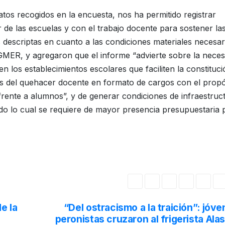
tos recogidos en la encuesta, nos ha permitido registrar
r de las escuelas y con el trabajo docente para sostener la
s descriptas en cuanto a las condiciones materiales necesar
GMER, y agregaron que el informe “advierte sobre la neces
en los establecimientos escolares que faciliten la constituc
as del quehacer docente en formato de cargos con el propó
frente a alumnos”, y de generar condiciones de infraestruc
todo lo cual se requiere de mayor presencia presupuestaria 
e la
“Del ostracismo a la traición”: jóv
peronistas cruzaron al frigerista Ala