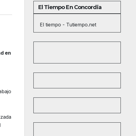
El Tiempo En Concordia
El tiempo - Tutiempo.net
ad en
abajo
izada
l