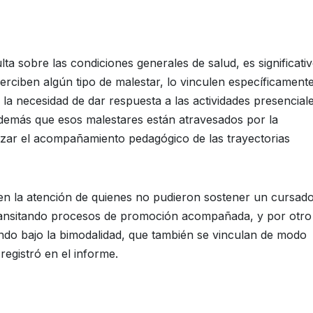
 sobre las condiciones generales de salud, es significati
ciben algún tipo de malestar, lo vinculen específicament
la necesidad de dar respuesta a las actividades presencial
además que esos malestares están atravesados por la
izar el acompañamiento pedagógico de las trayectorias
n la atención de quienes no pudieron sostener un cursad
ransitando procesos de promoción acompañada, y por otro 
ndo bajo la bimodalidad, que también se vinculan de modo
egistró en el informe.