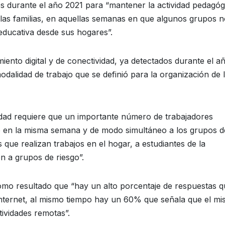
s durante el año 2021 para “mantener la actividad pedagóg
y las familias, en aquellas semanas en que algunos grupos 
 educativa desde sus hogares”.
miento digital y de conectividad, ya detectados durante el a
dalidad de trabajo que se definió para la organización de 
dad requiere que un importante número de trabajadores
o en la misma semana y de modo simultáneo a los grupos d
 que realizan trabajos en el hogar, a estudiantes de la
 a grupos de riesgo”.
 como resultado que “hay un alto porcentaje de respuestas 
 internet, al mismo tiempo hay un 60% que señala que el m
ividades remotas”.