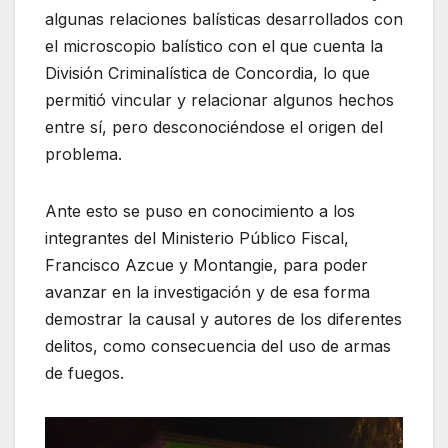
algunas relaciones balísticas desarrollados con
el microscopio balístico con el que cuenta la
División Criminalística de Concordia, lo que
permitió vincular y relacionar algunos hechos
entre sí, pero desconociéndose el origen del
problema.
Ante esto se puso en conocimiento a los
integrantes del Ministerio Público Fiscal,
Francisco Azcue y Montangie, para poder
avanzar en la investigación y de esa forma
demostrar la causal y autores de los diferentes
delitos, como consecuencia del uso de armas
de fuegos.