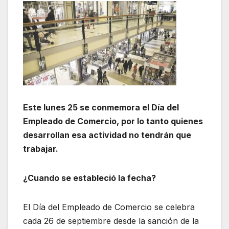
Este lunes 25 se conmemora el Día del
Empleado de Comercio, por lo tanto quienes
desarrollan esa actividad no tendrán que
trabajar.
¿Cuando se estableció la fecha?
El Día del Empleado de Comercio se celebra
cada 26 de septiembre desde la sanción de la