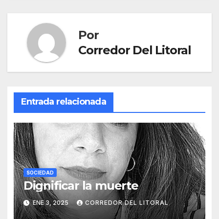
Por
Corredor Del Litoral
Entrada relacionada
SOCIEDAD
Dignificar la muerte
ENE 3, 2025
CORREDOR DEL LITORAL