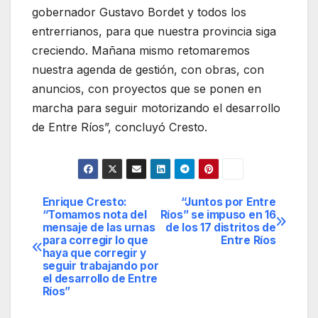
gobernador Gustavo Bordet y todos los
entrerrianos, para que nuestra provincia siga
creciendo. Mañana mismo retomaremos
nuestra agenda de gestión, con obras, con
anuncios, con proyectos que se ponen en
marcha para seguir motorizando el desarrollo
de Entre Ríos”, concluyó Cresto.
Enrique Cresto:
“Juntos por Entre
Navegación
“Tomamos nota del
Ríos” se impuso en 16
mensaje de las urnas
de los 17 distritos de
de
para corregir lo que
Entre Ríos
haya que corregir y
entradas
seguir trabajando por
el desarrollo de Entre
Ríos”