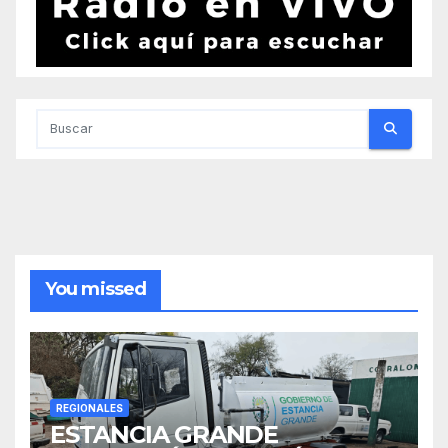
You missed
REGIONALES
ESTANCIA GRANDE