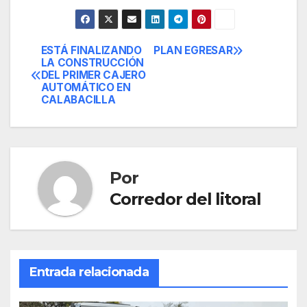
ESTÁ FINALIZANDO
PLAN EGRESAR
Navegación
LA CONSTRUCCIÓN
DEL PRIMER CAJERO
de
AUTOMÁTICO EN
CALABACILLA
entradas
Por
Corredor del litoral
Entrada relacionada