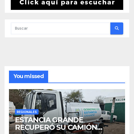
You missed
REGIONALES
ESTANCIA GRANDE
RECUPERÓ SU CAMIÓN