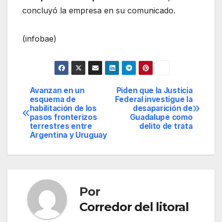
concluyó la empresa en su comunicado.
(infobae)
Avanzan en un
Piden que la Justicia
Navegación
esquema de
Federal investigue la
habilitación de los
desaparición de
de
pasos fronterizos
Guadalupe como
terrestres entre
delito de trata
entradas
Argentina y Uruguay
Por
Corredor del litoral