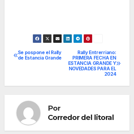
Se pospone el Rally
Rally Entrerriano:
Navegación
de Estancia Grande
PRIMERA FECHA EN
ESTANCIA GRANDE Y
de
NOVEDADES PARA EL
2024
entradas
Por
Corredor del litoral