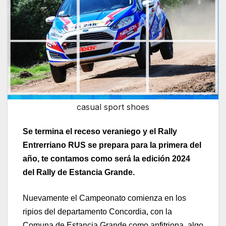
casual sport shoes
Se termina el receso veraniego y el Rally
Entrerriano RUS se prepara para la primera del
año, te contamos como será la edición 2024
del Rally de Estancia Grande.
Nuevamente el Campeonato comienza en los
ripios del departamento Concordia, con la
Comuna de Estancia Grande como anfitriona, algo