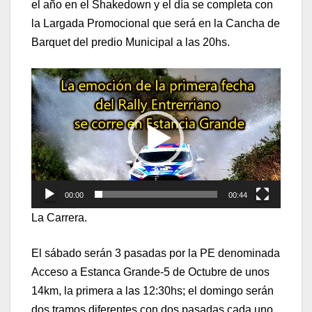
el año en el Shakedown y el día se completa con
la Largada Promocional que será en la Cancha de
Barquet del predio Municipal a las 20hs.
Reproductor
de
vídeo
00:00
00:44
La Carrera.
El sábado serán 3 pasadas por la PE denominada
Acceso a Estanca Grande-5 de Octubre de unos
14km, la primera a las 12:30hs; el domingo serán
dos tramos diferentes con dos pasadas cada uno,