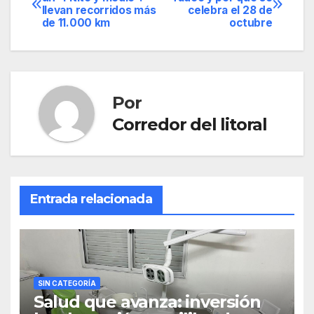
llevan recorridos más
celebra el 28 de
de
de 11.000 km
octubre
entradas
Por
Corredor del litoral
Entrada relacionada
SIN CATEGORÍA
Salud que avanza: inversión