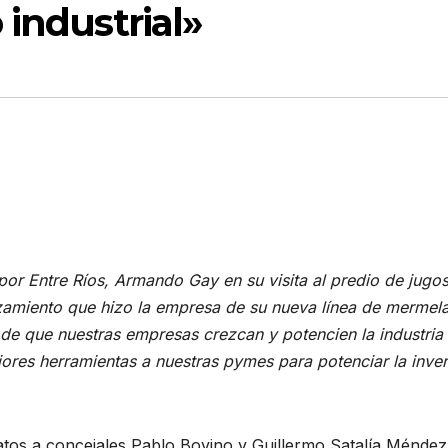
 industrial»
por Entre Ríos, Armando Gay en su visita al predio de jugo
nzamiento que hizo la empresa de su nueva línea de mermel
de que nuestras empresas crezcan y potencien la industria
ores herramientas a nuestras pymes para potenciar la inver
os a concejales Pablo Bovino y Guillermo Satalía Méndez