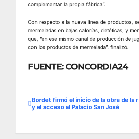
complementar la propia fábrica”.
Con respecto a la nueva línea de productos, s
mermeladas en bajas calorías, dietéticas, y m
que, “en ese mismo canal de producción de ju
con los productos de mermelada”, finalizó.
FUENTE: CONCORDIA24
Bordet firmó el inicio de la obra de la 
Navegación
y el acceso al Palacio San José
de
entradas