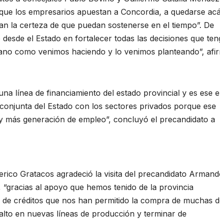
que los empresarios apuestan a Concordia, a quedarse acá
an la certeza de que puedan sostenerse en el tiempo”. De
desde el Estado en fortalecer todas las decisiones que te
 mano como venimos haciendo y lo venimos planteando”, afi
na línea de financiamiento del estado provincial y es ese e
conjunta del Estado con los sectores privados porque ese
 y más generación de empleo”, concluyó el precandidato a
erico Gratacos agradeció la visita del precandidato Arman
“gracias al apoyo que hemos tenido de la provincia
s de créditos que nos han permitido la compra de muchas 
alto en nuevas líneas de producción y terminar de