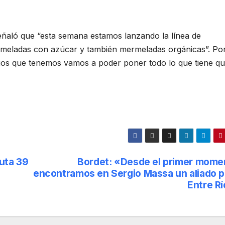
eñaló que “esta semana estamos lanzando la línea de
ermeladas con azúcar y también mermeladas orgánicas”. Por
gos que tenemos vamos a poder poner todo lo que tiene qu
ruta 39
Bordet: «Desde el primer mome
encontramos en Sergio Massa un aliado p
Entre Rí