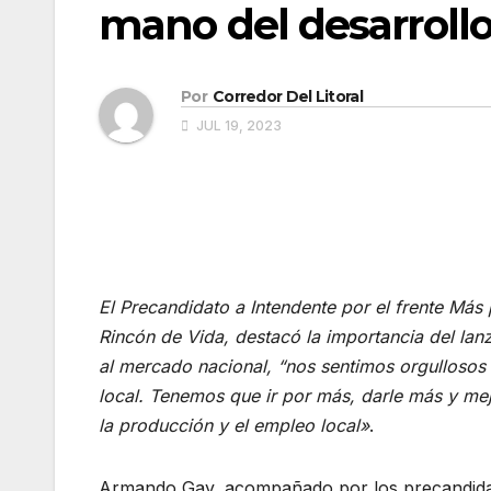
mano del desarrollo
Por
Corredor Del Litoral
JUL 19, 2023
El Precandidato a Intendente por el frente Más 
Rincón de Vida, destacó la importancia del la
al mercado nacional, “nos sentimos orgullosos 
local. Tenemos que ir por más, darle más y mej
la producción y el empleo local»
.
Armando Gay, acompañado por los precandidat