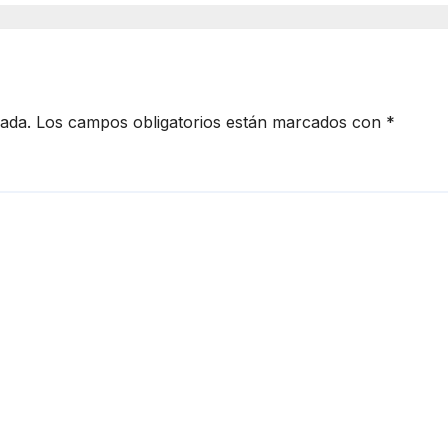
ndente.
cada.
Los campos obligatorios están marcados con
*