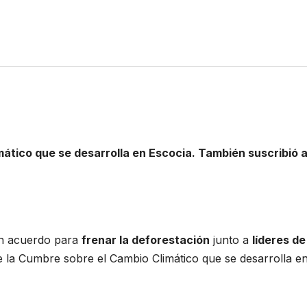
mático que se desarrolla en Escocia. También suscribió 
un acuerdo para
frenar la deforestación
junto a
líderes d
e la Cumbre sobre el Cambio Climático que se desarrolla e