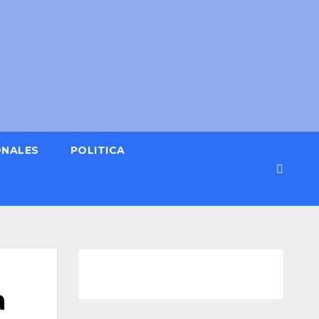
ONALES
POLITICA
a