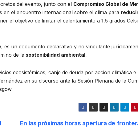
cretos del evento, junto con el
Compromiso Global de Me
s en el encuentro internacional sobre el clima para
reducir
ner el objetivo de limitar el calentamiento a 1,5 grados Celsi
a, es un documento declarativo y no vinculante jurídicamen
amino de la
sostenibilidad ambiental.
ios ecosistémicos, canje de deuda por acción climática e
 Fernández en su discurso ante la Sesión Plenaria de la Cu
asgow.
l
En las próximas horas apertura de fronter