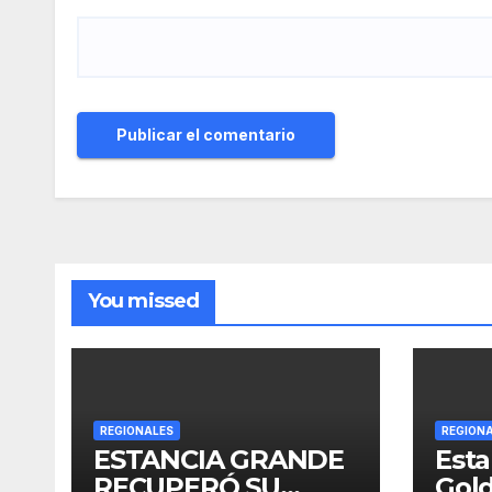
You missed
REGIONALES
REGION
ESTANCIA GRANDE
Esta
RECUPERÓ SU
Gold