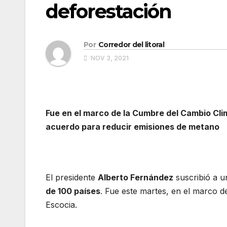
deforestación
Por
Corredor del litoral
NOV 3, 2021
Fue en el marco de la Cumbre del Cambio Cli
acuerdo para reducir emisiones de metano
El presidente
Alberto Fernández
suscribió a 
de 100 países
. Fue este martes, en el marco d
Escocia.