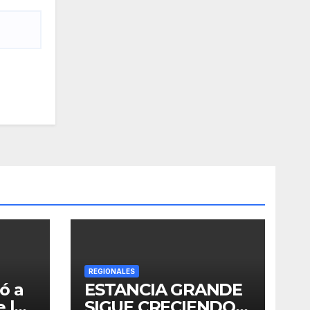
REGIONALES
ó a
ESTANCIA GRANDE
 los
SIGUE CRECIENDO: