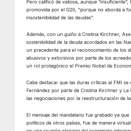
Pero calificó de valiosa, aunque “insuficiente”
promovida por el G20, “porque no aborda a fond
insostenibilidad de las deudas”.
Además, con un guiño a Cristina Kirchner, Axel
sostenibilidad de la deuda acordados en las Na
un precedente para el reconocimiento de los
abusivos y extorsivos por parte de los acreed
un rol protagónico el Premio Nobel de Econom
Cabe destacar que las duras críticas al FMI se 
Fernández por parte de Cristina Kirchner y La
las negociaciones por la reestructuración de l
El mensaje del mandatario fue grabado ya que la
políticos de otros países, fue de manera virtua
en una reunión plenaria del organismo internac