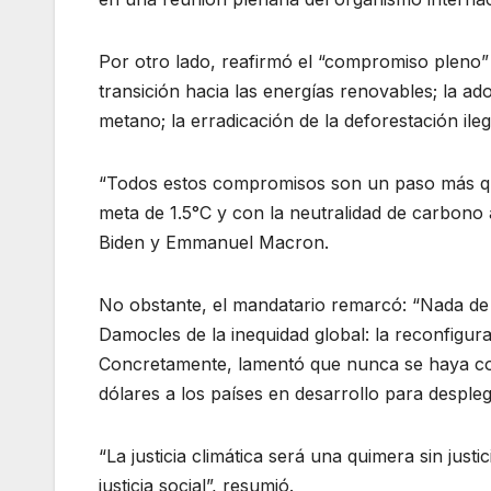
Por otro lado, reafirmó el “compromiso pleno” 
transición hacia las energías renovables; la ad
metano; la erradicación de la deforestación ileg
“Todos estos compromisos son un paso más que
meta de 1.5°C y con la neutralidad de carbono a
Biden y Emmanuel Macron.
No obstante, el mandatario remarcó: “Nada de l
Damocles de la inequidad global: la reconfigurac
Concretamente, lamentó que nunca se haya co
dólares a los países en desarrollo para despleg
“La justicia climática será una quimera sin justi
justicia social”, resumió.