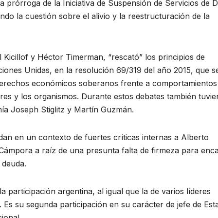
, la prórroga de la Iniciativa de Suspensión de Servicios de 
o la cuestión sobre el alivio y la reestructuración de la
 Kicillof y Héctor Timerman, “rescató” los principios de
ciones Unidas, en la resolución 69/319 del año 2015, que s
 derechos económicos soberanos frente a comportamientos
ores y los organismos. Durante estos debates también tuvie
ía Joseph Stiglitz y Martín Guzmán.
dan en un contexto de fuertes críticas internas a Alberto
 Cámpora a raíz de una presunta falta de firmeza para enc
a deuda.
 participación argentina, al igual que la de varios líderes
l. Es su segunda participación en su carácter de jefe de Est
ional.