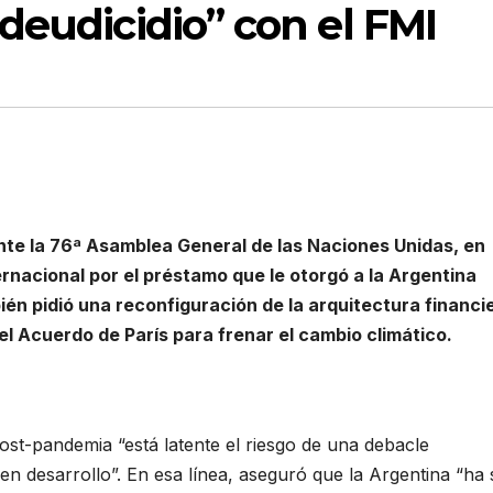
deudicidio” con el FMI
nte la 76ª Asamblea General de las Naciones Unidas, en
ernacional por el préstamo que le otorgó a la Argentina
én pidió una reconfiguración de la arquitectura financi
l Acuerdo de París para frenar el cambio climático.
ost-pandemia “está latente el riesgo de una debacle
en desarrollo”. En esa línea, aseguró que la Argentina “ha 