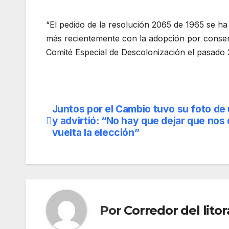
“El pedido de la resolución 2065 de 1965 se ha
más recientemente con la adopción por consen
Comité Especial de Descolonización el pasado 2
Juntos por el Cambio tuvo su foto de
Navegación
y advirtió: “No hay que dejar que nos
de
vuelta la elección”
entradas
Por
Corredor del litor