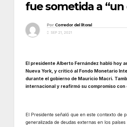
fue sometida a “un 
Por
Corredor del litoral
SEP 21, 2021
El presidente Alberto Fernández habló hoy a
Nueva York, y criticó al Fondo Monetario Int
durante el gobierno de Mauricio Macri. Tambi
internacional y reafirmó su compromiso con e
El Presidente señaló que en este contexto de p
generalizada de deudas externas en los países 