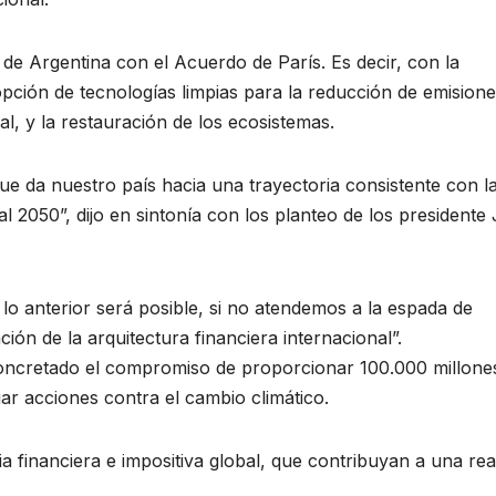
de Argentina con el Acuerdo de París. Es decir, con la
opción de tecnologías limpias para la reducción de emision
al, y la restauración de los ecosistemas.
 da nuestro país hacia una trayectoria consistente con l
l 2050”, dijo en sintonía con los planteo de los presidente
o anterior será posible, si no atendemos a la espada de
ión de la arquitectura financiera internacional”.
ncretado el compromiso de proporcionar 100.000 millone
ar acciones contra el cambio climático.
cia financiera e impositiva global, que contribuyan a una rea