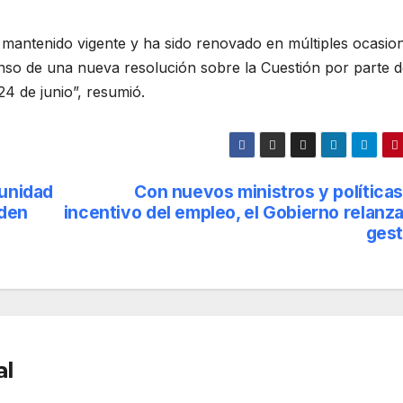
 mantenido vigente y ha sido renovado en múltiples ocasio
so de una nueva resolución sobre la Cuestión por parte d
4 de junio”, resumió.
 unidad
Con nuevos ministros y políticas
 den
incentivo del empleo, el Gobierno relanz
gest
al