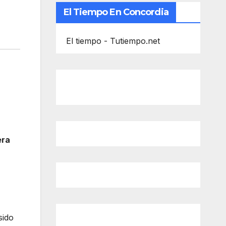
El Tiempo En Concordia
El tiempo - Tutiempo.net
era
sido