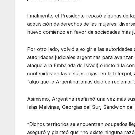
Finalmente, el Presidente repasó algunas de la
adquisición de derechos de las mujeres, diver
nuevo comienzo en favor de sociedades más justa
Por otro lado, volvió a exigir a las autoridade
autoridades judiciales argentinas para avanzar
ataque a la Embajada de Israel) e instó a la c
contenidos en las células rojas, en la Interpol,
“algo que la Argentina jamás dejó de reclamar”.
Asimismo, Argentina reafirmó una vez más sus 
Islas Malvinas, Georgias del Sur, Sándwich del
“Dichos territorios se encuentran ocupados il
aseguró y planteó que “no existe ninguna razón