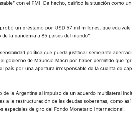
sable” con el FMI. De hecho, calificó la situación como un
aprobó un préstamo por USD 57 mil millones, que equivale
 de la pandemia a 85 países del mundo”.
 sensibilidad política que pueda justificar semejante aberraci
el gobierno de Mauricio Macri por haber permitido que “g
l país por una apertura irresponsable de la cuenta de capi
 de la Argentina al impulso de un acuerdo multilateral incl
idas a la restructuración de las deudas soberanas, como así
os especiales de giro del Fondo Monetario Internacional,