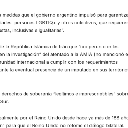
s medidas que el gobierno argentino impulsó para garantiza
sidades, personas LGBTIQ+ y otros colectivos, que requiere
s, inclusivas e igualitarias”.
s de la República Islámica de Irán que “cooperen con las
 en la investigación” del atentado a la AMIA (no mencionó e
omunidad internacional a cumplir con los requerimientos
 ante la eventual presencia de un imputado en sus territorio
derechos de soberanía “legítimos e imprescriptibles” sobre
 Sur.
egalmente por el Reino Unido desde hace ya más de 188 año
” para que el Reino Unido no retome el diálogo bilateral.