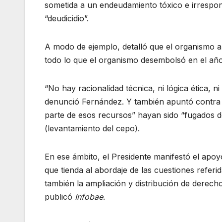
sometida a un endeudamiento tóxico e irrespon
“deudicidio”.
A modo de ejemplo, detalló que el organismo 
todo lo que el organismo desembolsó en el año
“No hay racionalidad técnica, ni lógica ética, ni
denunció Fernández. Y también apuntó contra 
parte de esos recursos” hayan sido “fugados de
(levantamiento del cepo).
En ese ámbito, el Presidente manifestó el apoyo
que tienda al abordaje de las cuestiones refer
también la ampliación y distribución de derech
publicó
Infobae
.